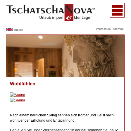
impressum
sitemap
english
Wohlfühlen
Nach einem herrlichen Skitag sehnen sich Körper und Geist nach
wohltuender Erholung und Entspannung.
Genießen Sie unser Wellnessangebot in der hauseigenen Sauna
(2