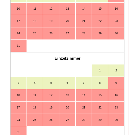
10
11
12
13
14
15
16
14
17
18
19
20
21
22
23
21
24
25
26
27
28
29
30
28
31
Einzelzimmer
1
2
3
4
5
6
7
8
9
7
10
11
12
13
14
15
16
14
17
18
19
20
21
22
23
21
24
25
26
27
28
29
30
28
31