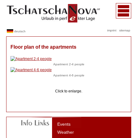
imprint
sitemap
deutsch
Floor plan of the apartments
Apartment 2-4 people
Apartment 4-6 people
Click to enlarge.
Events
Weather